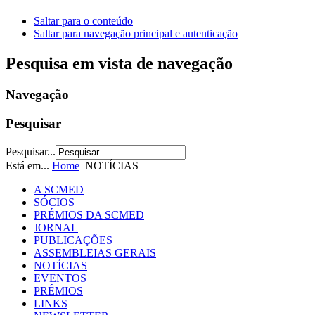
Saltar para o conteúdo
Saltar para navegação principal e autenticação
Pesquisa em vista de navegação
Navegação
Pesquisar
Pesquisar...
Está em...
Home
NOTÍCIAS
A SCMED
SÓCIOS
PRÉMIOS DA SCMED
JORNAL
PUBLICAÇÕES
ASSEMBLEIAS GERAIS
NOTÍCIAS
EVENTOS
PRÉMIOS
LINKS