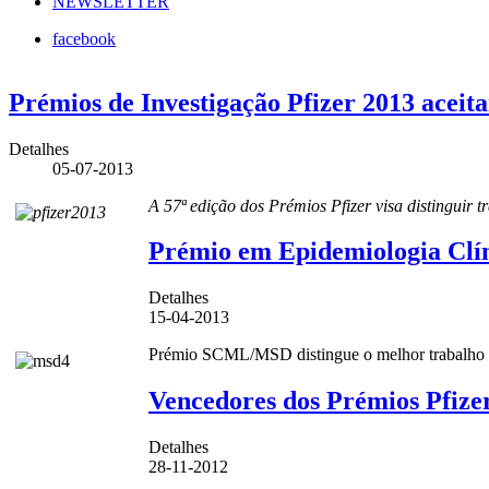
NEWSLETTER
facebook
Prémios de Investigação Pfizer 2013 aceit
Detalhes
05-07-2013
A 57ª edição dos Prémios Pfizer visa distinguir t
Prémio em Epidemiologia Clí
Detalhes
15-04-2013
Prémio SCML/MSD distingue o melhor trabalho de 
Vencedores dos Prémios Pfize
Detalhes
28-11-2012