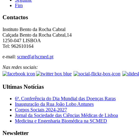
Fim
Contactos
Instituto Bento da Rocha Cabral
Calçada Bento da Rocha Cabral,14
1250-047 LISBOA
Tel: 962610164
e-mail:
scmed[at]scmed.pt
Nas redes sociais:
Ultimas Notícias
6ª. Conferência do Dia Mundial das Doenças Raras
Inauguração da Rua João Lobo Antunes
Corpos Sociais 2024-2027
Jornal da Sociedade das Ciências Médicas de Lisboa
Medicina e Engenharia Biomédica na SCMED
Newsletter