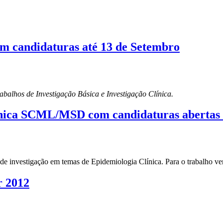
am candidaturas até 13 de Setembro
rabalhos de Investigação Básica e Investigação Clínica.
nica SCML/MSD com candidaturas abertas 
investigação em temas de Epidemiologia Clínica. Para o trabalho ven
r 2012