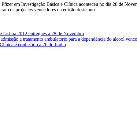
s Pfizer em Investigação Básica e Clínica aconteceu no dia 28 de Nove
ram os projectos vencedores da edição deste ano.
de Lisboa 2012 entregues a 28 de Novembro
 na admissão a tratamento ambulatório para a dependência do álcool 
ínica é conhecido a 26 de Junho