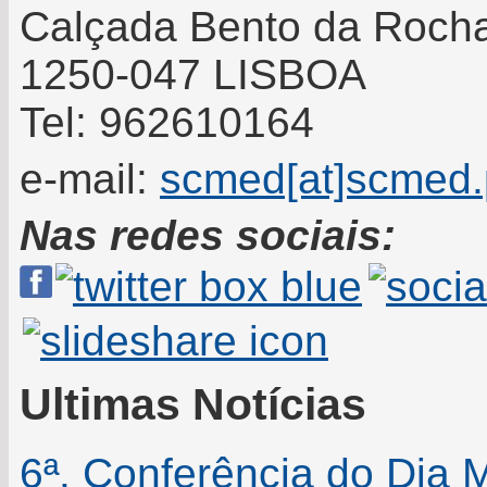
Calçada Bento da Rocha
1250-047 LISBOA
Tel: 962610164
e-mail:
scmed[at]scmed.
Nas redes sociais:
Ultimas Notícias
6ª. Conferência do Dia