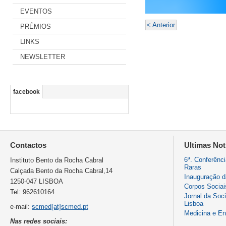
EVENTOS
< Anterior
PRÉMIOS
LINKS
NEWSLETTER
facebook
Contactos
Ultimas Not
6ª. Conferênc
Instituto Bento da Rocha Cabral
Raras
Calçada Bento da Rocha Cabral,14
Inauguração 
1250-047 LISBOA
Corpos Sociai
Tel: 962610164
Jornal da Soc
Lisboa
e-mail:
scmed[at]scmed.pt
Medicina e E
Nas redes sociais: