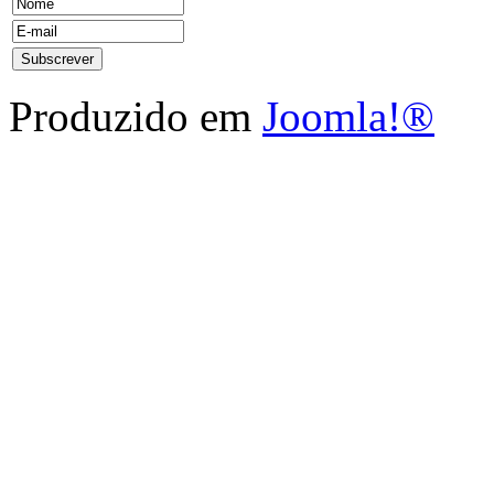
Produzido em
Joomla!®