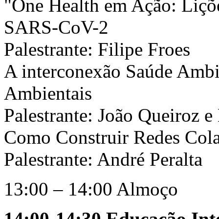
"One Health em Ação: Liçõ
SARS-CoV-2
Palestrante: Filipe Froes
A interconexão Saúde Ambie
Ambientais
Palestrante: João Queiroz e
Como Construir Redes Cola
Palestrante: André Peralta
13:00 – 14:00 Almoço
14:00-14:30 Educação Int