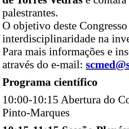
palestrantes.
O objetivo deste Congresso 
interdisciplinaridade na inv
Para mais informações e ins
através do e-mail:
scmed@s
Programa científico
10:00-10:15 Abertura do C
Pinto-Marques