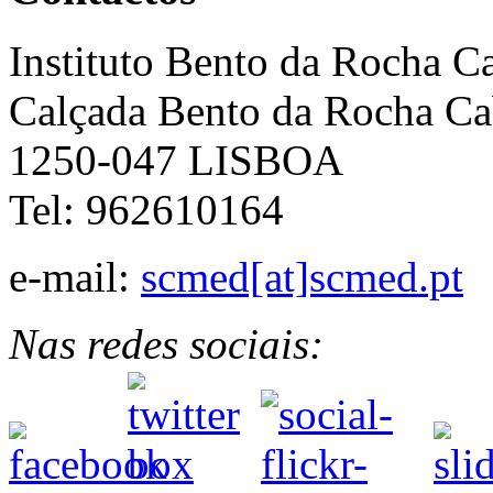
Instituto Bento da Rocha C
Calçada Bento da Rocha Ca
1250-047 LISBOA
Tel: 962610164
e-mail:
scmed[at]scmed.pt
Nas redes sociais: