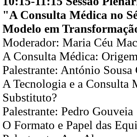
10:15-11:15 Sessão Plenár
"A Consulta Médica no Sé
Modelo em Transformaçã
Moderador: Maria Céu Ma
A Consulta Médica: Origem,
Palestrante: António Sousa 
A Tecnologia e a Consulta
Substituto?
Palestrante: Pedro Gouveia
O Formato e Papel das Equi