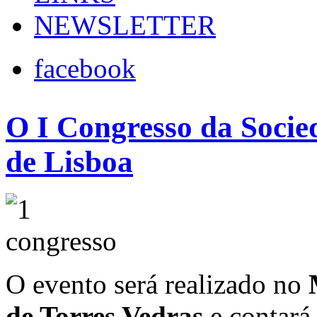
NEWSLETTER
facebook
O I Congresso da Socie
de Lisboa
O evento será realizado no
de Torres Vedras
e contará