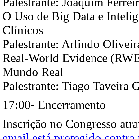
Palestrante: Joaquim Ferrei
O Uso de Big Data e Intelig
Clínicos
Palestrante: Arlindo Oliveir
Real-World Evidence (RWE)
Mundo Real
Palestrante: Tiago Taveira
17:00- Encerramento
Inscrição no Congresso atr
email está protegido contra 