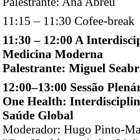
Palestrante: Ana Abreu
11:15 – 11:30 Cofee-break
11:30 – 12:00 A Interdisc
Medicina Moderna
Palestrante: Miguel Seab
12:00–13:00 Sessão Plená
One Health: Interdiscipli
Saúde Global
Moderador: Hugo Pinto-Ma