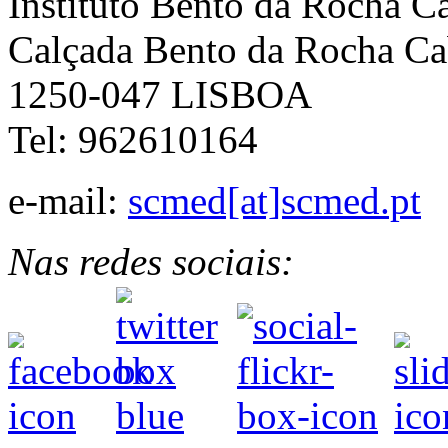
Instituto Bento da Rocha C
Calçada Bento da Rocha Ca
1250-047 LISBOA
Tel: 962610164
e-mail:
scmed[at]scmed.pt
Nas redes sociais: