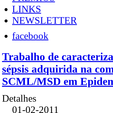
LINKS
NEWSLETTER
facebook
Trabalho de caracteriz
sépsis adquirida na co
SCML/MSD em Epidemio
Detalhes
01-02-2011