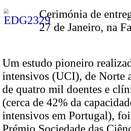
Cerimónia de entreg
27 de Janeiro, na F
Um estudo pioneiro realiza
intensivos (UCI), de Norte 
de quatro mil doentes e clín
(cerca de 42% da capacidad
intensivos em Portugal), foi
Prémio Sociedade das Ciên