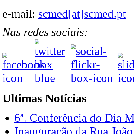
e-mail:
scmed[at]scmed.pt
Nas redes sociais:
Ultimas Notícias
6ª. Conferência do Dia 
Inauguração da Rua Joã