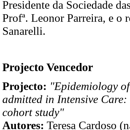
Presidente da Sociedade da
Profª. Leonor Parreira, e o
Sanarelli.
Projecto Vencedor
Projecto:
"Epidemiology o
admitted in Intensive Care: 
cohort study"
Autores:
Teresa Cardoso (n