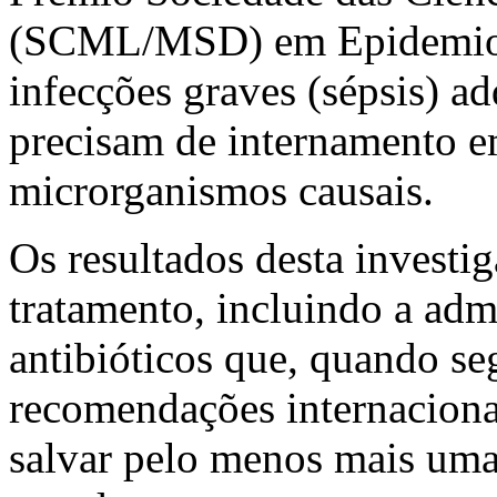
(SCML/MSD) em Epidemiolog
infecções graves (sépsis) a
precisam de internamento e
microrganismos causais.
Os resultados desta invest
tratamento, incluindo a adm
antibióticos que, quando s
recomendações internacionai
salvar pelo menos mais uma 