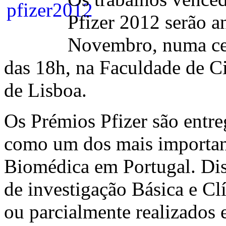
Pfizer 2012 serão a
Novembro, numa cer
das 18h, na Faculdade de C
de Lisboa.
Os Prémios Pfizer são entr
como um dos mais importan
Biomédica em Portugal. Dis
de investigação Básica e Cl
ou parcialmente realizados 