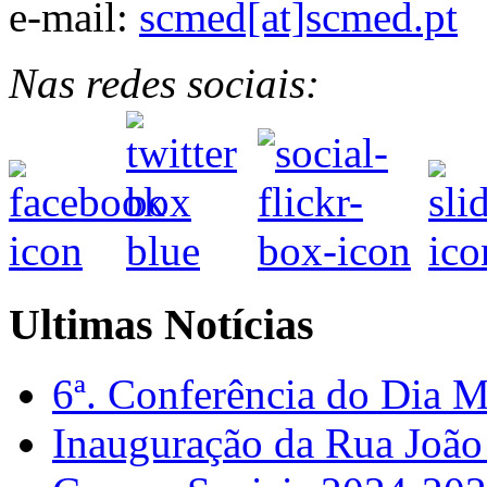
e-mail:
scmed[at]scmed.pt
Nas redes sociais:
Ultimas Notícias
6ª. Conferência do Dia 
Inauguração da Rua Joã