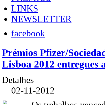
LINKS
NEWSLETTER
facebook
Prémios Pfizer/Socieda
Lisboa 2012 entregues 
Detalhes
02-11-2012
Os trabalhos venced